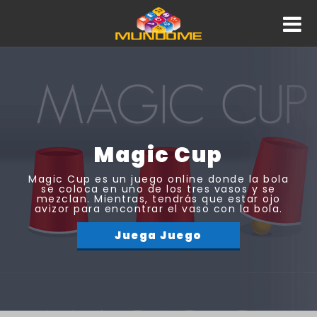
Magic Cup
Magic Cup es un juego online donde la bola
se coloca en uno de los tres vasos y se
mezclan. Mientras, tendrás que estar ojo
avizor para encontrar el vaso con la bola.
Juega Juego