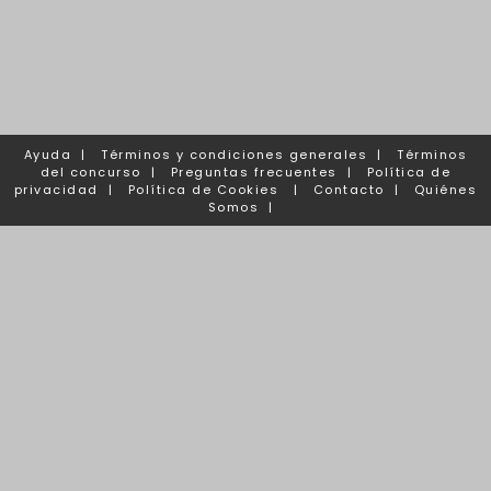
Ayuda
|
Términos y condiciones generales
|
Términos
del concurso
|
Preguntas frecuentes
|
Política de
privacidad
|
Política de Cookies
|
Contacto
|
Quiénes
Somos
|