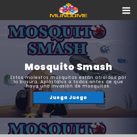
Mosquito Smash
Estos molestos mosquitos están atraídos por
la basura. Aplástalos a todos antes de que
haya una invasión de mosquitos.
Juega Juego