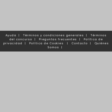
Ayuda
|
Términos y condiciones generales
|
Términos
del concurso
|
Preguntas frecuentes
|
Política de
privacidad
|
Política de Cookies
|
Contacto
|
Quiénes
Somos
|