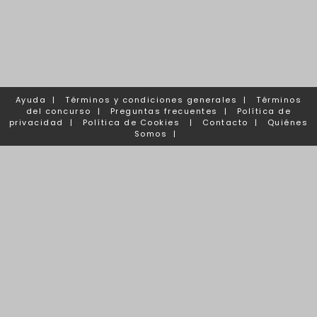
Ayuda
|
Términos y condiciones generales
|
Términos
del concurso
|
Preguntas frecuentes
|
Política de
privacidad
|
Política de Cookies
|
Contacto
|
Quiénes
Somos
|